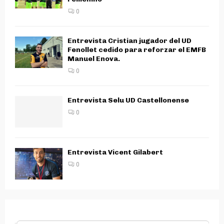
0
Entrevista Cristian jugador del UD
Fenollet cedido para reforzar el EMFB
Manuel Enova.
0
Entrevista Selu UD Castellonense
0
Entrevista Vicent Gilabert
0