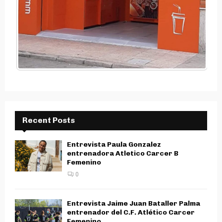
Recent Posts
Entrevista Paula Gonzalez
entrenadora Atletico Carcer B
Femenino
0
Entrevista Jaime Juan Bataller Palma
entrenador del C.F. Atlético Carcer
Femenino