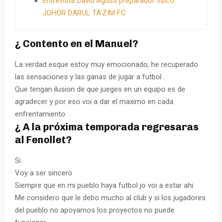
Entrevista David Agusti preparador fisico
JOHOR DARUL TA’ZIM FC
¿ Contento en el Manuel?
La verdad esque estoy muy emocionado, he recuperado
las sensaciones y las ganas de jugar a futbol .
Que tengan ilusion de que jueges en un equipo es de
agradecer y por eso voi a dar el maximo en cada
enfrentamiento
¿ A la próxima temporada regresaras
al Fenollet?
Si.
Voy a ser sincero
Siempre que en mi pueblo haya futbol jo voi a estar ahi
Me considero que le debo mucho al club y si los jugadores
del pueblo no apoyamos los proyectos no puede