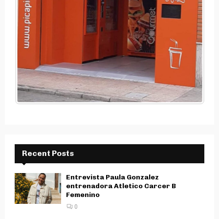
Recent Posts
Entrevista Paula Gonzalez
entrenadora Atletico Carcer B
Femenino
0