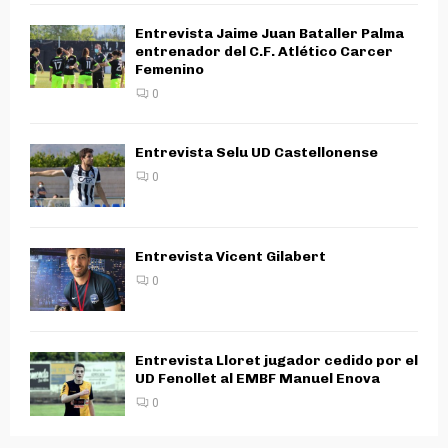
Entrevista Jaime Juan Bataller Palma
entrenador del C.F. Atlético Carcer
Femenino
0
Entrevista Selu UD Castellonense
0
Entrevista Vicent Gilabert
0
Entrevista Lloret jugador cedido por el
UD Fenollet al EMBF Manuel Enova
0