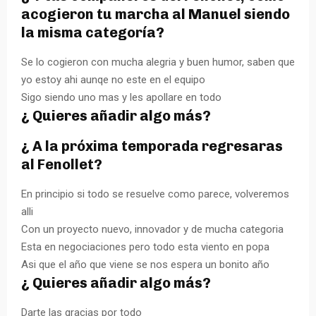
acogieron tu marcha al Manuel siendo
la misma categoría?
Se lo cogieron con mucha alegria y buen humor, saben que
yo estoy ahi aunqe no este en el equipo
Sigo siendo uno mas y les apollare en todo
¿ Quieres añadir algo más?
¿ A la próxima temporada regresaras
al Fenollet?
En principio si todo se resuelve como parece, volveremos
alli
Con un proyecto nuevo, innovador y de mucha categoria
Esta en negociaciones pero todo esta viento en popa
Asi que el año que viene se nos espera un bonito año
¿ Quieres añadir algo más?
Darte las gracias por todo