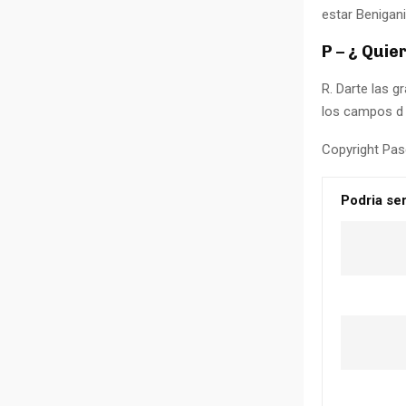
estar Benigani
P – ¿ Quie
R. Darte las g
los campos d 
Copyright Pas
Podria ser