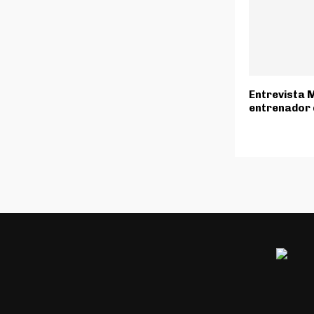
Entrevista 
entrenador d