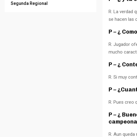
Segunda Regional
R. La verdad 
se hacen las 
P – ¿ Como
R. Jugador of
mucho caracte
P – ¿ Cont
R. Si muy con
P – ¿Cuan
R. Pues creo 
P – ¿ Buen
campeona
R. Aun queda 