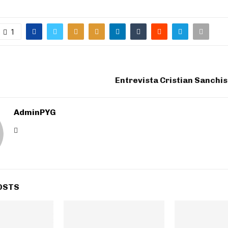
1
Entrevista Cristian Sanchis
AdminPYG
OSTS