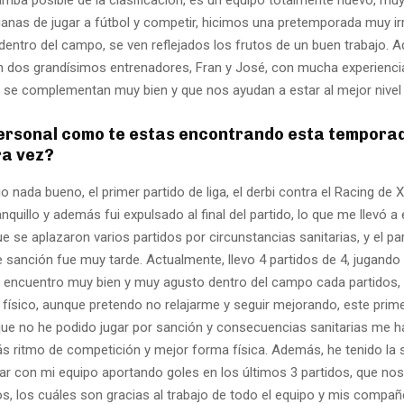
nas de jugar a fútbol y competir, hicimos una pretemporada muy irr
dentro del campo, se ven reflejados los frutos de un buen trabajo. 
dos grandísimos entrenadores, Fran y José, con mucha experienci
ue se complementan muy bien y que nos ayudan a estar al mejor nivel
personal como te estas encontrando esta temporad
ra vez?
io nada bueno, el primer partido de liga, el derbi contra el Racing de 
nquillo y además fui expulsado al final del partido, lo que me llevó 
que se aplazaron varios partidos por circunstancias sanitarias, y el pa
 sanción fue muy tarde. Actualmente, llevo 4 partidos de 4, jugando
 encuentro muy bien y muy agusto dentro del campo cada partidos, t
físico, aunque pretendo no relajarme y seguir mejorando, este prim
ue no he podido jugar por sanción y consecuencias sanitarias me h
s ritmo de competición y mejor forma física. Además, he tenido la 
ar con mi equipo aportando goles en los últimos 3 partidos, que no
s, los cuáles son gracias al trabajo de todo el equipo y mis compañ