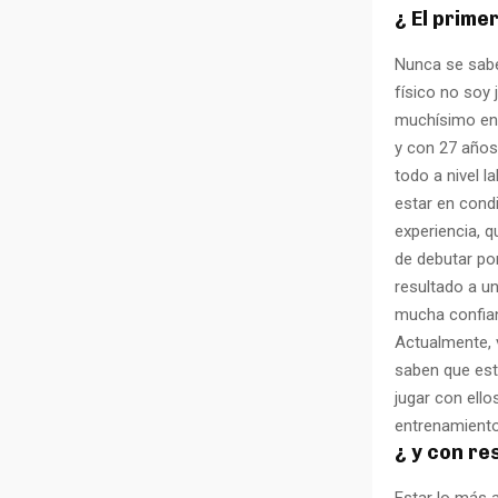
¿ El prime
Nunca se sabe,
físico no soy 
muchísimo en 
y con 27 años
todo a nivel l
estar en condi
experiencia, q
de debutar po
resultado a un
mucha confian
Actualmente, v
saben que esto
jugar con ell
entrenamiento
¿ y con r
Estar lo más a