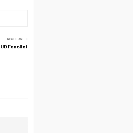
NEXT POST
 UD Fenollet