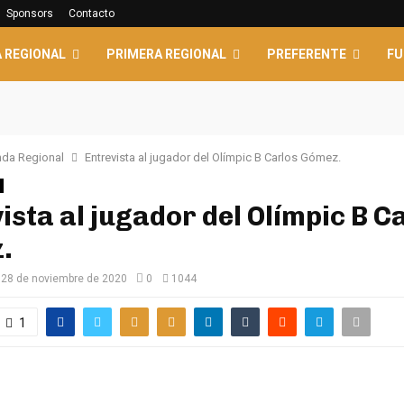
Sponsors
Contacto
 REGIONAL
PRIMERA REGIONAL
PREFERENTE
FU
da Regional
Entrevista al jugador del Olímpic B Carlos Gómez.
ista al jugador del Olímpic B C
.
28 de noviembre de 2020
0
1044
1