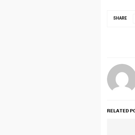
SHARE
RELATED P